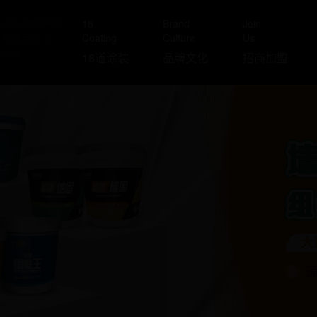
2022世界杯买
18
Brand
Join
球赛用什么
Coating
Culture
Us
app
18道涂装
品牌文化
招商加盟