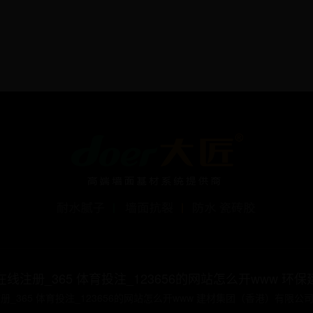
育在线注册_365 体育投注_123656的网站怎么开www 
线注册_365 体育投注_123656的网站怎么开www 建材集团（香港）有限