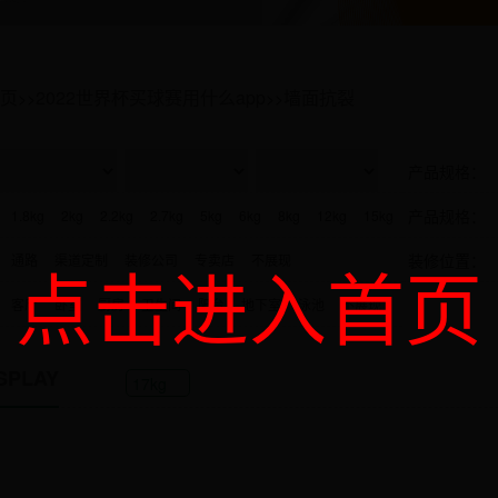
页
2022世界杯买球赛用什么app
墙面抗裂
>>
>>
产品规格：
产品规格：
1.8kg
2kg
2.2kg
2.7kg
5kg
6kg
8kg
12kg
15kg
装修位置：
18kg
通路
渠道定制
不展现
装修公司
专卖店
不展现
点击进入首页
客厅
卧室
厨房
卫生间
阳台
地下室
泳池
不展现
ISPLAY
17kg