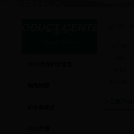
产品中心
PRODUCT CENTER
当前位置：
首
产品中心
Product Center
投放区域：
产品规格：
2022世界杯买球赛用什么app
产品渠道：
装修位置：
墙面抗裂
产品展示
/D
防水瓷砖胶
小刀师傅