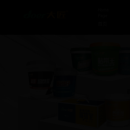
Home
Page
首页