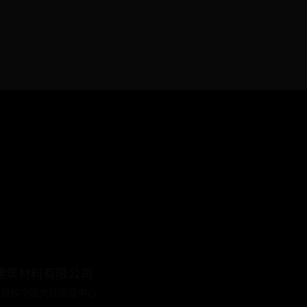
环保建筑材料有限公司
公司授权中国大陆运营中心