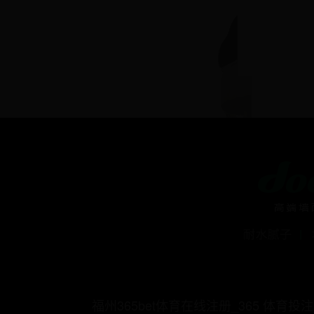
查看更多
福州365bet体育在线注册_365 体育投