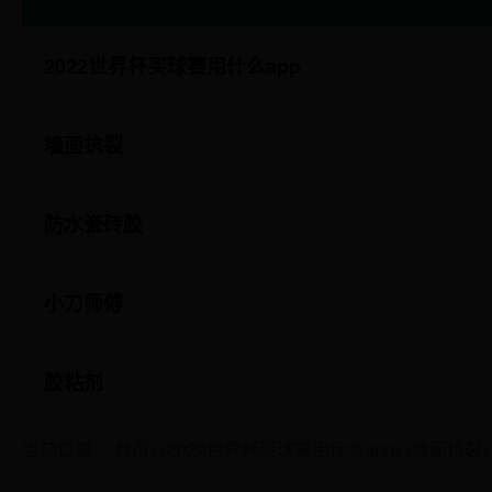
2022世界杯买球赛用什么app
墙面抗裂
防水瓷砖胶
小刀师傅
胶粘剂
当前位置：
首页
2022世界杯买球赛用什么app
墙面抗裂
>>
>>
>