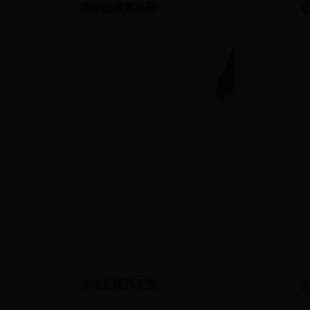
净味抗菌界面剂
查看更多
净味无醛界面剂